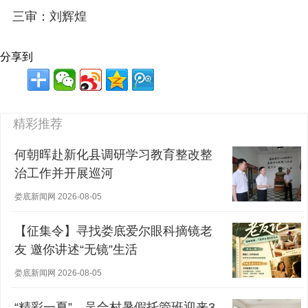
三审：刘辉煌
分享到
精彩推荐
何朝晖赴新化县调研学习教育整改整
治工作并开展巡河
娄底新闻网 2026-08-05
【征集令】寻找娄底爱尔眼科摘镜老
友 邀你讲述“无镜”生活
娄底新闻网 2026-08-05
“精彩一夏”，吴合村暑假托管班迎来3