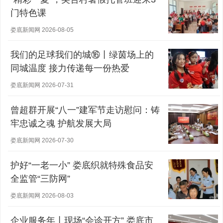
门特色课
娄底新闻网 2026-08-05
我们的足球我们的城⑯丨绿茵场上的
同城温度 接力传递每一份热爱
娄底新闻网 2026-07-31
曾超群开展“八一”建军节走访慰问：铸
牢忠诚之魂 护航发展大局
娄底新闻网 2026-07-30
护好“一老一小” 娄底织就特殊食品安
全监管“三防网”
娄底新闻网 2026-08-03
企业服务年丨现场“会诊开方” 娄底市