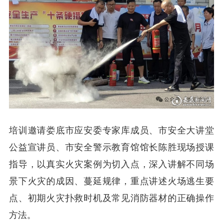
培训邀请娄底市应安委专家库成员、市安全大讲堂
公益宣讲员、市安全警示教育馆馆长陈胜现场授课
指导，以真实火灾案例为切入点，深入讲解不同场
景下火灾的成因、蔓延规律，重点讲述火场逃生要
点、初期火灾扑救时机及常见消防器材的正确操作
方法。