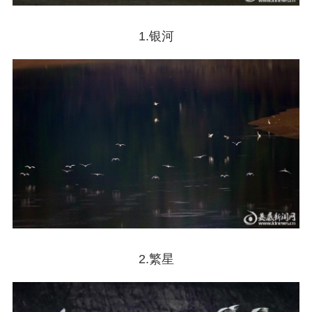
1.银河
2.繁星