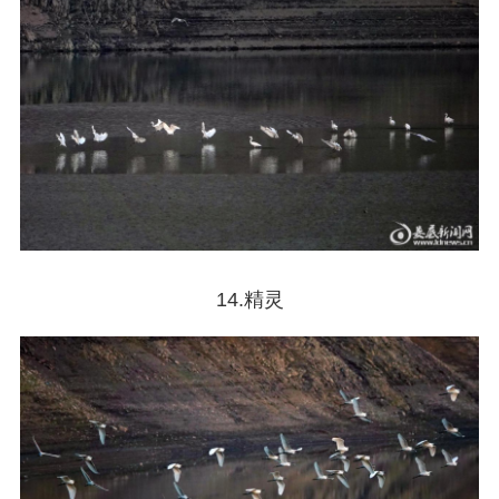
14.精灵