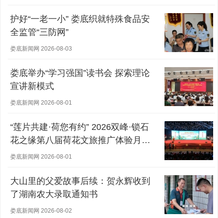
护好“一老一小” 娄底织就特殊食品安
全监管“三防网”
娄底新闻网 2026-08-03
娄底举办“学习强国”读书会 探索理论
宣讲新模式
娄底新闻网 2026-08-01
“莲片共建·荷您有约” 2026双峰·锁石
花之缘第八届荷花文旅推广体验月盛
大开幕
娄底新闻网 2026-08-01
大山里的父爱故事后续：贺永辉收到
了湖南农大录取通知书
娄底新闻网 2026-08-02