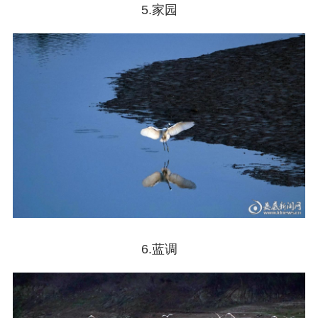
5.家园
6.蓝调