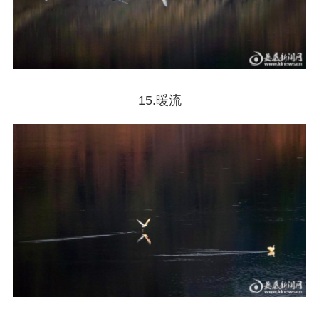
15.暖流