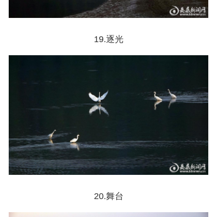
19.逐光
20.舞台