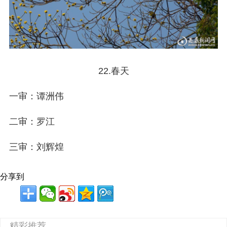
22.春天
一审：谭洲伟
二审：罗江
三审：刘辉煌
分享到
精彩推荐