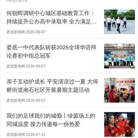
何朝晖调研中心城区基础教育工作：
持续提升公办高中录取率 全力满足群
众对优质教育的需求
娄底新闻网 2026-08-07
娄底一中代表队斩获2026全球华语辩
论赛初中组总冠军
娄底新闻网 2026-08-07
亲子互动护成长 平安清凉过一夏 大埠
桥街道南石社区开展暑期主题活动
娄底新闻网 2026-08-07
我们的足球我们的城⑯丨绿茵场上的
同城温度 接力传递每一份热爱
娄底新闻网 2026-07-31