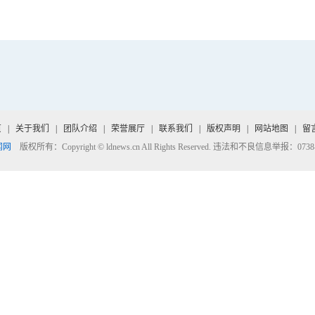
页
|
关于我们
|
团队介绍
|
荣誉展厅
|
联系我们
|
版权声明
|
网站地图
|
留
闻网
版权所有：Copyright © ldnews.cn All Rights Reserved. 违法和不良信息举报：0738-