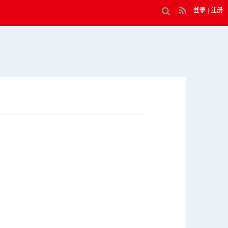
登录
|
注册