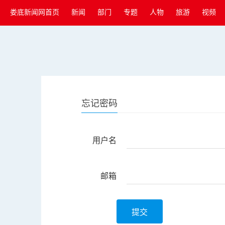
娄底新闻网首页
新闻
部门
专题
人物
旅游
视频
忘记密码
用户名
邮箱