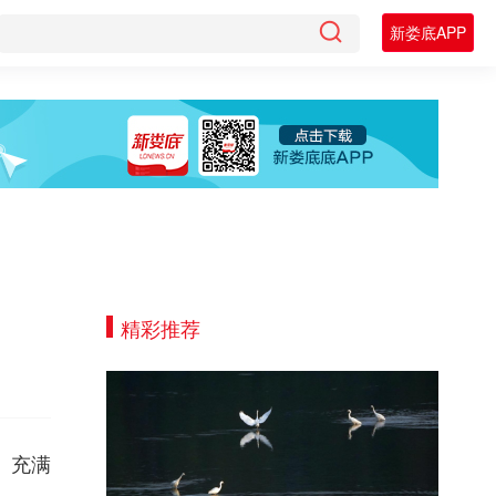
新娄底APP
精彩推荐
、充满