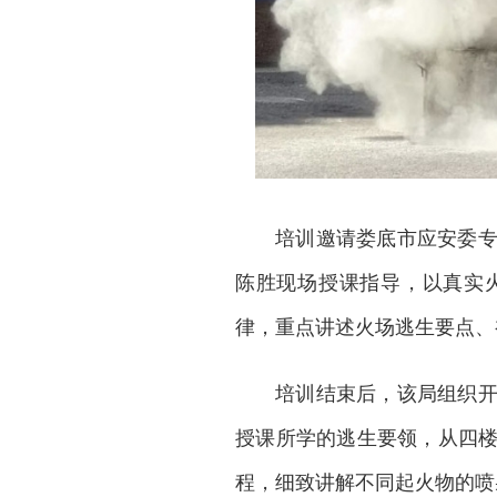
培训邀请娄底市应安委
陈胜现场授课指导，以真实
律，重点讲述火场逃生要点、
培训结束后，该局组织
授课所学的逃生要领，从四
程，细致讲解不同起火物的喷