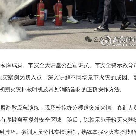
专家库成员、市安全大讲堂公益宣讲员、市安全警示教育
火灾案例为切入点，深入讲解不同场景下火灾的成因、
初期火灾扑救时机及常见消防器材的正确操作方法。
开展疏散应急演练，现场模拟办公楼道突发火情。参训人
楼有序撤离至楼外安全区域。随后，陈胜示范干粉灭火器
射技巧。参训人员分批实操演练，熟练掌握灭火实操技能