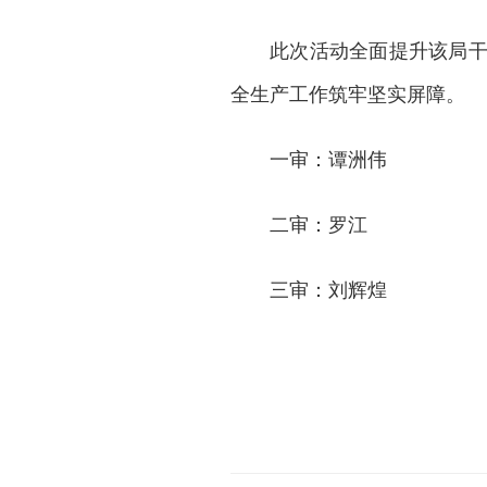
此次活动全面提升该局
全生产工作筑牢坚实屏障。
一审：谭洲伟
二审：罗江
三审：刘辉煌