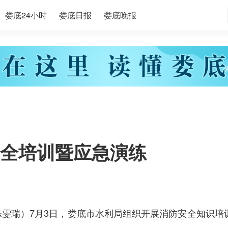
娄底24小时
娄底日报
娄底晚报
全培训暨应急演练
陈雯瑞）7月3日，娄底市水利局组织开展消防安全知识培