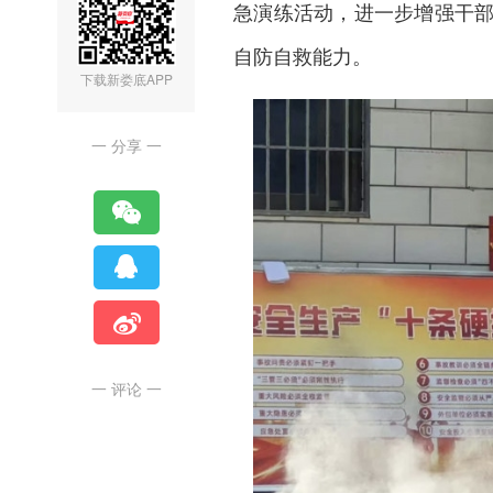
急演练活动，进一步增强干
自防自救能力。
下载新娄底APP
一 分享 一
一 评论 一