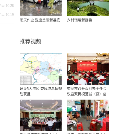
天 10:28
天 10:19
雨天作业 洗出美丽新娄底
乡村铺展新画卷
推荐视频
建设​5大港区 娄底港总体规
娄底市召开双拥办主任会
划获批
议暨双拥模范城（县）创