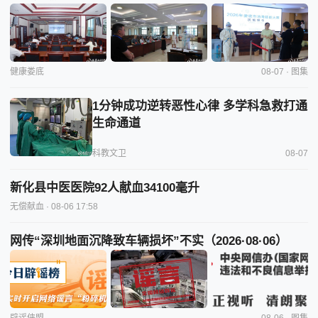
健康娄底
08-07 · 图集
1分钟成功逆转恶性心律 多学科急救打通
生命通道
科教文卫
08-07
新化县中医医院92人献血34100毫升
无偿献血
· 08-06 17:58
网传“深圳地面沉降致车辆损坏”不实（2026·08·06）