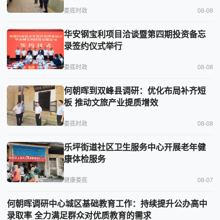
体稳健发展
娄底时政
08-08
华安钢宝利项目洽谈暨第四期投资备忘
录签约仪式举行
娄底时政
08-08
何朝晖到双峰县调研：优化布局补齐短
板 推动文旅产业提质增效
娄底时政
08-08
乐坪街道社区卫生服务中心开展老年健
康体检服务
健康娄底
08-07
何朝晖调研中心城区基础教育工作：持续提升公办高中
录取率 全力满足群众对优质教育的需求