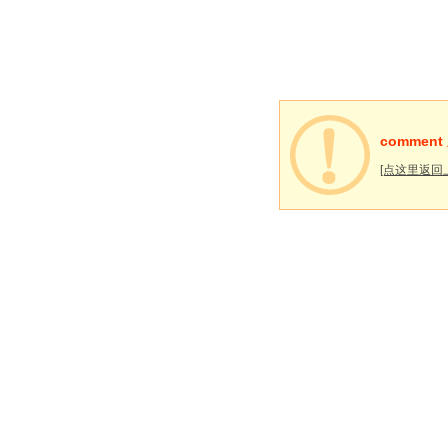
commen
[点这里返回