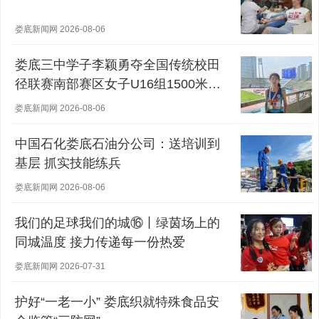
娄底新闻网 2026-08-06
娄底三中学子李颖勇夺全国传统校田
径联赛南部赛区女子U16组1500米冠
军
娄底新闻网 2026-08-06
中国石化娄底石油分公司：送培训到
基层 抓实技能练兵
娄底新闻网 2026-08-06
我们的足球我们的城⑯丨绿茵场上的
同城温度 接力传递每一份热爱
娄底新闻网 2026-07-31
护好“一老一小” 娄底织就特殊食品安