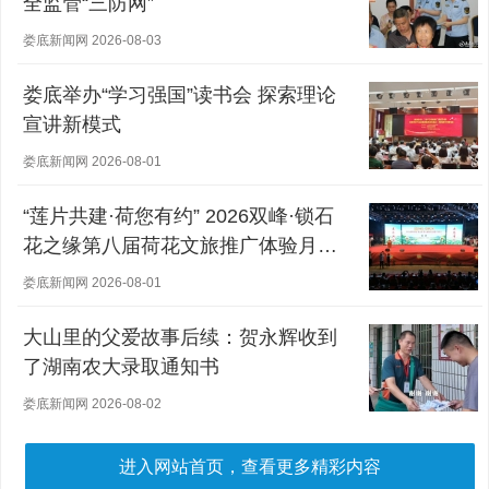
全监管“三防网”
娄底新闻网 2026-08-03
娄底举办“学习强国”读书会 探索理论
宣讲新模式
娄底新闻网 2026-08-01
“莲片共建·荷您有约” 2026双峰·锁石
花之缘第八届荷花文旅推广体验月盛
大开幕
娄底新闻网 2026-08-01
大山里的父爱故事后续：贺永辉收到
了湖南农大录取通知书
娄底新闻网 2026-08-02
进入网站首页，查看更多精彩内容