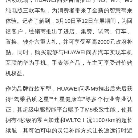
活动现场，HUAWEI问界目前推出了M5、M7、M5
纯电版三款车型，为消费者带来了全新的智慧驾乘
体验。记者了解到，3月10日至12日车展期间，为回
馈客户，经销商推出了进店、集赞、试驾、订车、
置换、转介六重大礼，并可享受至高2000元政府补
贴。同时，购买能够与HUAWEI问界汽车实现车机
互联的华为手机、手表等产品，车主可享受进价购
机权益。
作为品牌首款车型，HUAWEI问界M5推出后先后获
得“驾乘品质之星”“五星健康车”等多个行业专业认
证；其超级电驱智能平台赋予了M5极致性能，使其
拥有4秒级的零百加速和WLTC工况1100+km的超长
续航，其可油可电的灵活补能方式让长途远行时避