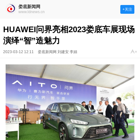
娄底新闻网
+关注
www.ldnews.cn
HUAWEI问界亮相2023娄底车展现场
演绎“智”造魅力
2023-03-12 12:11
娄底新闻网 刘建安 李娟