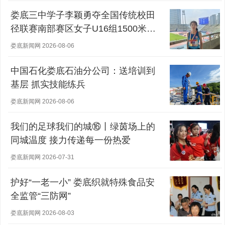
娄底三中学子李颖勇夺全国传统校田
径联赛南部赛区女子U16组1500米冠
军
娄底新闻网 2026-08-06
中国石化娄底石油分公司：送培训到
基层 抓实技能练兵
娄底新闻网 2026-08-06
我们的足球我们的城⑯丨绿茵场上的
同城温度 接力传递每一份热爱
娄底新闻网 2026-07-31
护好“一老一小” 娄底织就特殊食品安
全监管“三防网”
娄底新闻网 2026-08-03