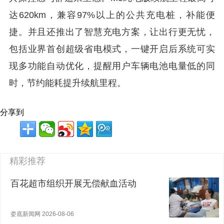
达620km，兼容97%以上的公共充电桩，补能便
捷。并且还推出了智慧充电方案，让出行更无忧，
包括业界首创超级省电模式，一键开启后系统可实
现多功能自动优化，提醒用户车辆电池电量低的同
时，节约能耗提升续航里程。
分享到
精彩推荐
百花超市组织开展无偿献血活动
娄底新闻网 2026-08-06