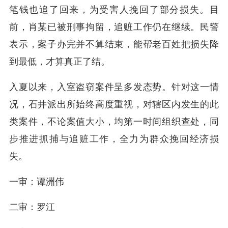
笔钱也追了回来，为受害人挽回了部分损失。目
前，肖某已被刑事拘留，追赃工作仍在继续。民警
表示，案子办完并不算结束，能帮老百姓把损失降
到最低，才算真正了结。
入夏以来，入室盗窃案件呈多发态势。针对这一情
况，石井派出所始终高度重视，对辖区内发生的此
类案件，不论案值大小，均第一时间组织查处，同
步推进抓捕与追赃工作，全力为群众挽回经济损
失。
一审：谭洲伟
二审：罗江