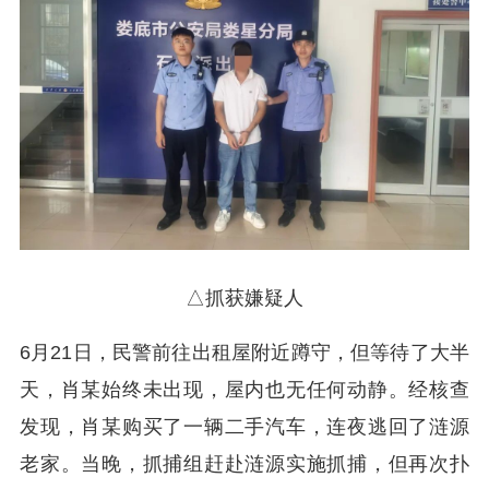
△抓获嫌疑人
6月21日，民警前往出租屋附近蹲守，但等待了大半
天，肖某始终未出现，屋内也无任何动静。经核查
发现，肖某购买了一辆二手汽车，连夜逃回了涟源
老家。当晚，抓捕组赶赴涟源实施抓捕，但再次扑