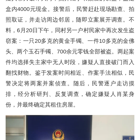
盒内4000元现金。接警后，民警赶赴现场勘查、拍
照取证，并走访周边邻居，随即立案展开调查。不
料，6月20日下午，同村另一户村民家中再次发生盗
窃案：一只20多克的黄金手镯、一件10多克的金佛
头、两个玉石手镯、700余元零钱全部被盗。两起案
件均选择失主家中无人时段，嫌疑人直接破门而入
翻找财物。鉴于发案时间相近、作案手法相似，民
警决定将两案并案侦查。随后，民警逐户走访摸
排，经分析研判、反复调查，确定嫌疑人肖某身
份，并最终确定其租住房屋。