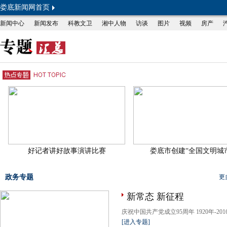
娄底新闻网首页
新闻中心
新闻发布
科教文卫
湘中人物
访谈
图片
视频
房产
好记者讲好故事演讲比赛
娄底市创建“全国文明城
政务专题
更
新常态 新征程
庆祝中国共产党成立95周年 1920年-2016年
[进入专题]