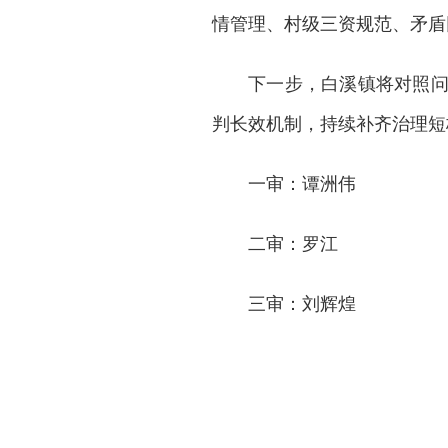
情管理、村级三资规范、矛盾
下一步，白溪镇将对照
判长效机制，持续补齐治理短
一审：谭洲伟
二审：罗江
三审：刘辉煌