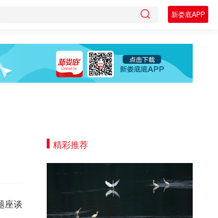
新娄底APP
精彩推荐
题座谈