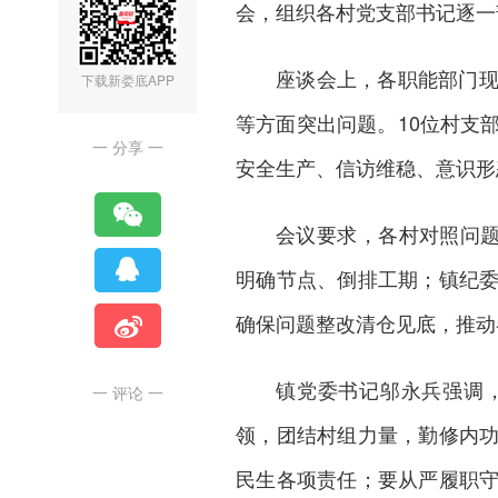
会，组织各村党支部书记逐一
座谈会上，各职能部门
下载新娄底APP
等方面突出问题。10位村支
一 分享 一
安全生产、信访维稳、意识形
会议要求，各村对照问题
明确节点、倒排工期；镇纪
确保问题整改清仓见底，推动
镇党委书记邬永兵强调
一 评论 一
领，团结村组力量，勤修内
民生各项责任；要从严履职