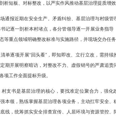
剖析短板、对标整改，以严实作风推动基层治理提质增效
现场通报近期在安全生产、矛盾纠纷、基层治理与村级管
部书记逐一剖析本村堵点，各分管领导逐一开展业务指导
态等重点领域明确整改标准与实施路径，并现场交办任务
清单逐项开展“回头看”，即知即改、立行立改，需持续
委定期开展明察暗访，对整改不力、虚假销号的严肃追责
各项工作全面提标升级。
，村支书是基层治理的核心，要找准定位聚合力，强化
功强本领，熟练掌握基层治理各项业务，主动扛牢安全、
守底线，统筹抓实安全排查宣传、人居环境与资源管控、