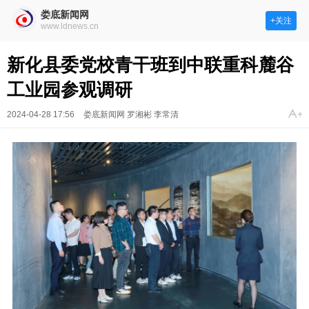
娄底新闻网
+关注
www.ldnews.cn
新化县委党校青干班到中联重科麓谷
工业园参观调研
2024-04-28 17:56
娄底新闻网 罗湘彬 李常清