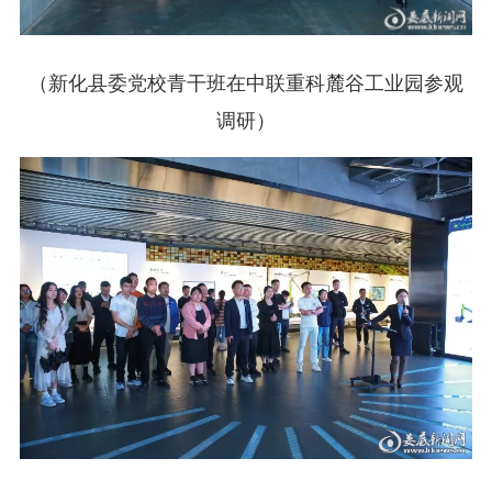
（新化县委党校青干班在中联重科麓谷工业园参观
调研）