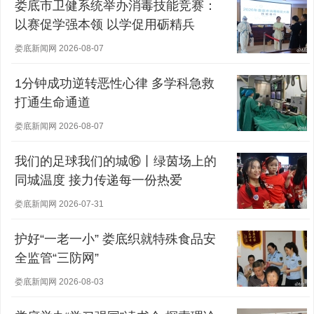
娄底市卫健系统举办消毒技能竞赛：
以赛促学强本领 以学促用砺精兵
娄底新闻网 2026-08-07
1分钟成功逆转恶性心律 多学科急救
打通生命通道
娄底新闻网 2026-08-07
我们的足球我们的城⑯丨绿茵场上的
同城温度 接力传递每一份热爱
娄底新闻网 2026-07-31
护好“一老一小” 娄底织就特殊食品安
全监管“三防网”
娄底新闻网 2026-08-03