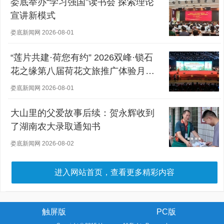
娄底举办“学习强国”读书会 探索理论
宣讲新模式
娄底新闻网 2026-08-01
“莲片共建·荷您有约” 2026双峰·锁石
花之缘第八届荷花文旅推广体验月盛
大开幕
娄底新闻网 2026-08-01
大山里的父爱故事后续：贺永辉收到
了湖南农大录取通知书
娄底新闻网 2026-08-02
进入网站首页，查看更多精彩内容
触屏版
PC版