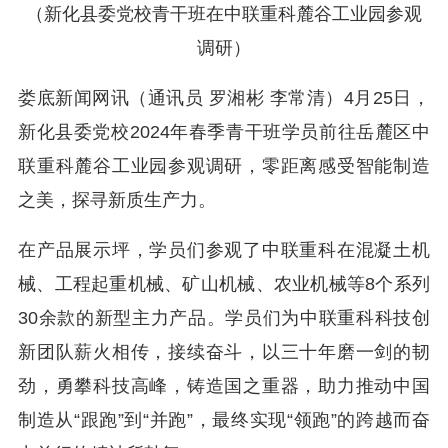
（
新化县委党校青干班在中联重科麓谷工业园参观
调研）
娄底新闻网讯（通讯员 罗湘彬 李常清）4月25日，
新化县委党校2024年春季青干班学员前往岳麓区中
联重科麓谷工业园参观调研，零距离感受智能制造
之美，探寻新质生产力。
在产品展示坪，学员们参观了中联重科在混凝土机
械、工程起重机械、矿山机械、农业机械等8个系列
30余款的新型主力产品。学员们为中联重科科技创
新团队薪火相传，接续奋斗，以三十年磨一剑的韧
劲，勇攀科技高峰，铸造国之重器，助力推动中国
制造从“跟跑”到“并跑”，最终实现“领跑”的跨越而奋