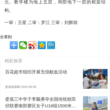
元。教学楼为地上五层，局部地下一层的框架结
构。
一审：王星 二审：罗江 三审：刘辉煌
分享到
精彩推荐
百花超市组织开展无偿献血活动
娄底新闻网 2026-08-06
娄底三中学子李颖勇夺全国传统校田
径联赛南部赛区女子U16组1500米冠