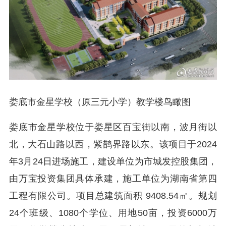
娄底市金星学校（原三元小学）教学楼鸟瞰图
娄底市金星学校位于娄星区百宝街以南，波月街以
北，大石山路以西，紫鹊界路以东。该项目于2024
年3月24日进场施工，建设单位为市城发控股集团，
由万宝投资集团具体承建，施工单位为湖南省第四
工程有限公司。项目总建筑面积 9408.54㎡。规划
24个班级、1080个学位、用地50亩，投资6000万