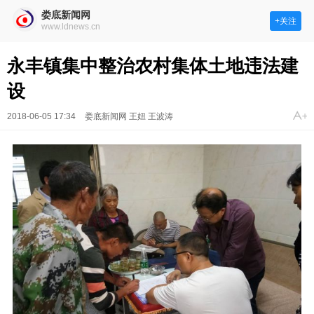
娄底新闻网
+关注
www.ldnews.cn
永丰镇集中整治农村集体土地违法建
设
2018-06-05 17:34
娄底新闻网 王妞 王波涛