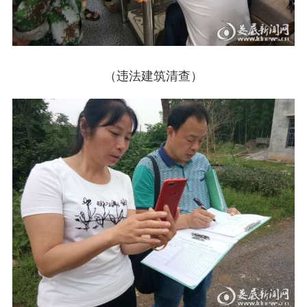
（违法建筑清查）