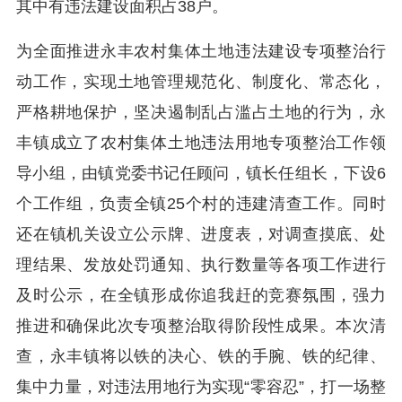
其中有违法建设面积占38户。
为全面推进永丰农村集体土地违法建设专项整治行
动工作，实现土地管理规范化、制度化、常态化，
严格耕地保护，坚决遏制乱占滥占土地的行为，永
丰镇成立了农村集体土地违法用地专项整治工作领
导小组，由镇党委书记任顾问，镇长任组长，下设6
个工作组，负责全镇25个村的违建清查工作。同时
还在镇机关设立公示牌、进度表，对调查摸底、处
理结果、发放处罚通知、执行数量等各项工作进行
及时公示，在全镇形成你追我赶的竞赛氛围，强力
推进和确保此次专项整治取得阶段性成果。本次清
查，永丰镇将以铁的决心、铁的手腕、铁的纪律、
集中力量，对违法用地行为实现“零容忍”，打一场整