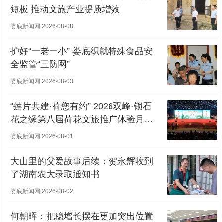
短板 推动文旅产业提质增效
娄底新闻网 2026-08-08
护好“一老一小” 娄底织就特殊食品安
全监管“三防网”
娄底新闻网 2026-08-03
“莲片共建·荷您有约” 2026双峰·锁石
花之缘第八届荷花文旅推广体验月盛
大开幕
娄底新闻网 2026-08-01
大山里的父爱故事后续：贺永辉收到
了湖南农大录取通知书
娄底新闻网 2026-08-02
何朝晖：把稳增长摆在更加突出位置