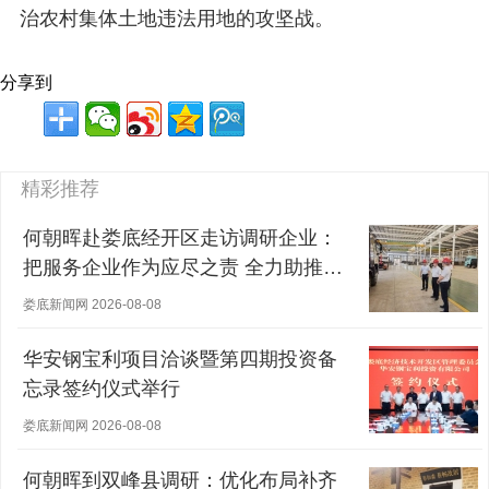
治农村集体土地违法用地的攻坚战。
分享到
精彩推荐
何朝晖赴娄底经开区走访调研企业：
把服务企业作为应尽之责 全力助推经
营主体稳健发展
娄底新闻网 2026-08-08
华安钢宝利项目洽谈暨第四期投资备
忘录签约仪式举行
娄底新闻网 2026-08-08
何朝晖到双峰县调研：优化布局补齐