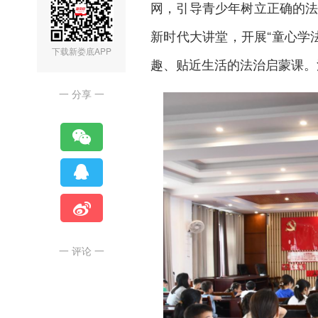
网，引导青少年树立正确的法
新时代大讲堂，开展“童心学
下载新娄底APP
趣、贴近生活的法治启蒙课。
一 分享 一
一 评论 一