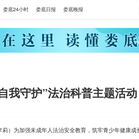
娄底24小时
娄底日报
娄底晚报
 自我守护”法治科普主题活动
李莉）为加强未成年人法治安全教育，筑牢青少年健康成