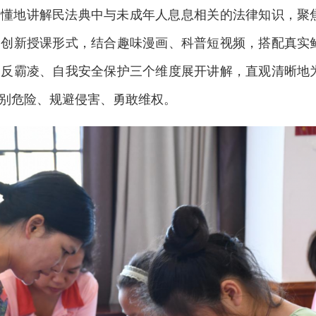
易懂地讲解民法典中与未成年人息息相关的法律知识，聚
，创新授课形式，结合趣味漫画、科普短视频，搭配真实
园反霸凌、自我安全保护三个维度展开讲解，直观清晰地
别危险、规避侵害、勇敢维权。