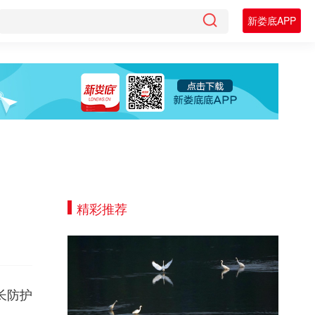
新娄底APP
精彩推荐
长防护