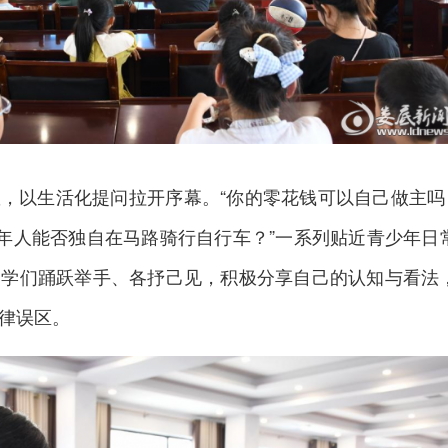
，以生活化提问拉开序幕。“你的零花钱可以自己做主吗？
成年人能否独自在马路骑行自行车？”一系列贴近青少年日
同学们踊跃举手、各抒己见，积极分享自己的认知与看法
律误区。