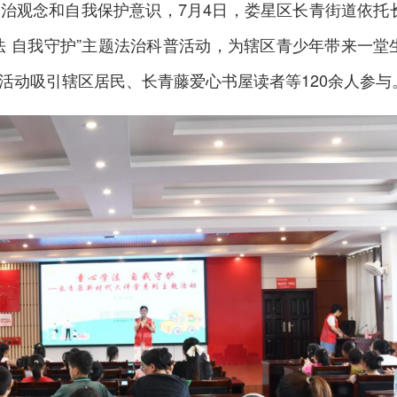
治观念和自我保护意识，7月4日，
娄星区
长青街道依托
法 自我守护”主题法治科普活动，为辖区青少年带来一堂
活动吸引辖区居民、长青藤爱心书屋读者等120余人参与