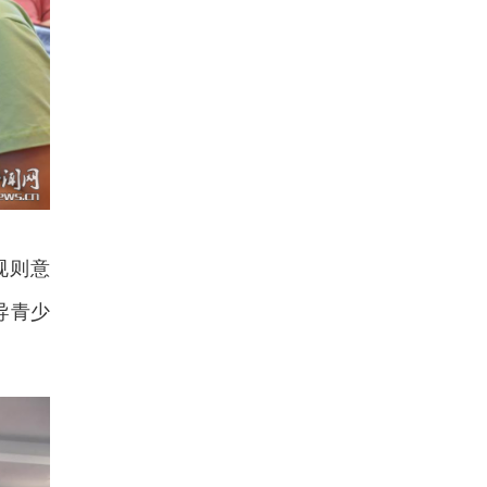
规则意
导青少