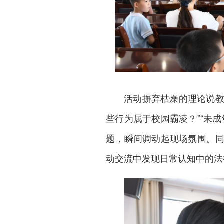
活动摒弃枯燥的理论说教
些行为属于校园霸凌？”“未
题，瞬间调动起现场氛围。
动交流中发现日常认知中的法