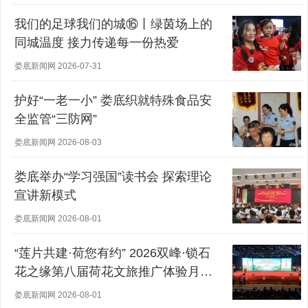
我们的足球我们的城⑯丨绿茵场上的
同城温度 接力传递每一份热爱
娄底新闻网 2026-07-31
护好“一老一小” 娄底织就特殊食品安
全监管“三防网”
娄底新闻网 2026-08-03
娄底举办“学习强国”读书会 探索理论
宣讲新模式
娄底新闻网 2026-08-01
“莲片共建·荷您有约” 2026双峰·锁石
花之缘第八届荷花文旅推广体验月盛
大开幕
娄底新闻网 2026-08-01