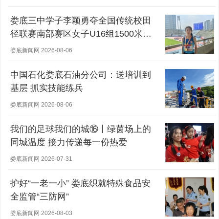
娄底三中学子李颖勇夺全国传统校田
径联赛南部赛区女子U16组1500米冠
军
娄底新闻网 2026-08-06
中国石化娄底石油分公司：送培训到
基层 抓实技能练兵
娄底新闻网 2026-08-06
我们的足球我们的城⑯丨绿茵场上的
同城温度 接力传递每一份热爱
娄底新闻网 2026-07-31
护好“一老一小” 娄底织就特殊食品安
全监管“三防网”
娄底新闻网 2026-08-03