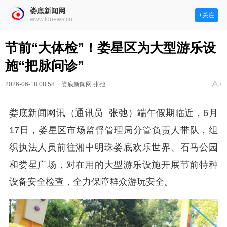
娄底新闻网
+关注
www.ldnews.cn
节前“大体检”！娄星区为大型游乐设
施“把脉问诊”
2026-06-18 08:58
娄底新闻网 张弛
娄底新闻网讯（通讯员 张弛）端午假期临近，6月
17日，娄星区市场监督管理局分管负责人带队，组
织执法人员前往湘中明珠娄底欢乐世界、石马公园
和娄星广场，对在用的大型游乐设施开展节前特种
设备安全检查，全力保障群众游玩安全。