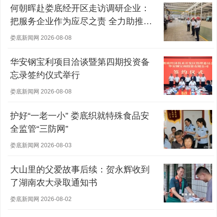
何朝晖赴娄底经开区走访调研企业：
把服务企业作为应尽之责 全力助推经
营主体稳健发展
娄底新闻网 2026-08-08
华安钢宝利项目洽谈暨第四期投资备
忘录签约仪式举行
娄底新闻网 2026-08-08
护好“一老一小” 娄底织就特殊食品安
全监管“三防网”
娄底新闻网 2026-08-03
大山里的父爱故事后续：贺永辉收到
了湖南农大录取通知书
娄底新闻网 2026-08-02