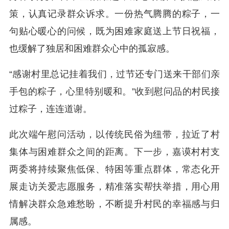
策，认真记录群众诉求。一份热气腾腾的粽子，一
句贴心暖心的问候，既为困难家庭送上节日祝福，
也缓解了独居和困难群众心中的孤寂感。
“感谢村里总记挂着我们，过节还专门送来干部们亲
手包的粽子，心里特别暖和。”收到慰问品的村民接
过粽子，连连道谢。
此次端午慰问活动，以传统民俗为纽带，拉近了村
集体与困难群众之间的距离。下一步，嘉谟村村支
两委将持续聚焦低保、特困等重点群体，常态化开
展走访关爱志愿服务，精准落实帮扶举措，用心用
情解决群众急难愁盼，不断提升村民的幸福感与归
属感。