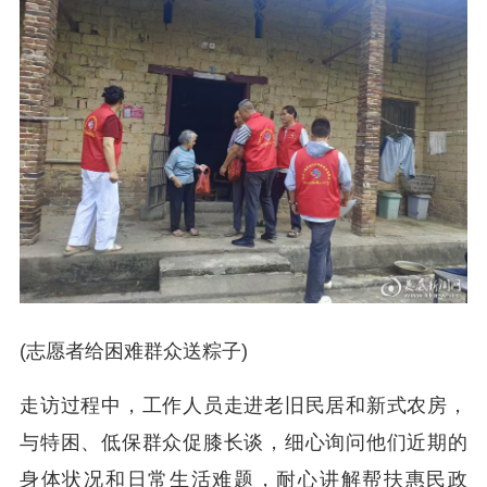
(志愿者给困难群众送粽子)
走访过程中，工作人员走进老旧民居和新式农房，
与特困、低保群众促膝长谈，细心询问他们近期的
身体状况和日常生活难题，耐心讲解帮扶惠民政