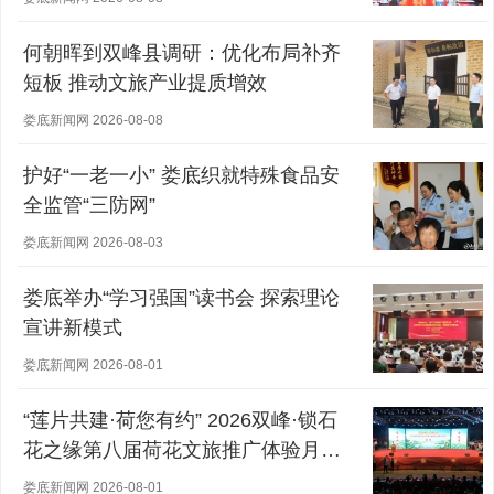
何朝晖到双峰县调研：优化布局补齐
短板 推动文旅产业提质增效
娄底新闻网 2026-08-08
护好“一老一小” 娄底织就特殊食品安
全监管“三防网”
娄底新闻网 2026-08-03
娄底举办“学习强国”读书会 探索理论
宣讲新模式
娄底新闻网 2026-08-01
“莲片共建·荷您有约” 2026双峰·锁石
花之缘第八届荷花文旅推广体验月盛
大开幕
娄底新闻网 2026-08-01