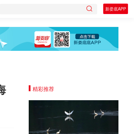
新娄底APP
海
精彩推荐