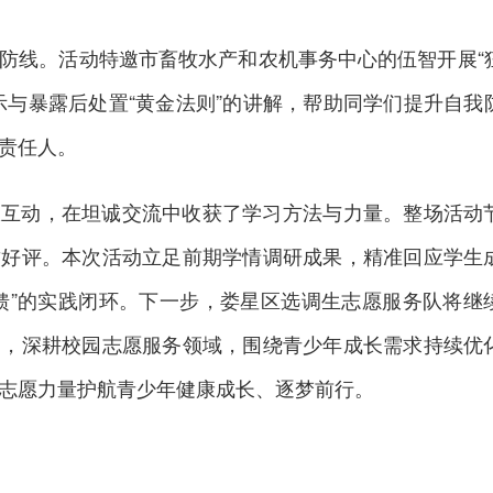
防线。活动特邀市畜牧水产和农机事务中心的伍智开展“
示与暴露后处置“黄金法则”的讲解，帮助同学们提升自我
责任人。
极互动，在坦诚交流中收获了学习方法与力量。整场活动
致好评。本次活动立足前期学情调研成果，精准回应学生
馈”的实践闭环。下一步，娄星区选调生志愿服务队将继
动，深耕校园志愿服务领域，围绕青少年成长需求持续优
志愿力量护航青少年健康成长、逐梦前行。