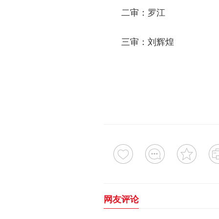
二审：罗江
三审：刘辉煌
网友评论