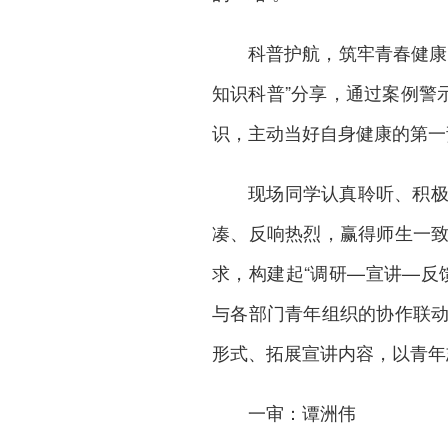
科普护航，筑牢青春健康
知识科普”分享，通过案例警
识，主动当好自身健康的第一
现场同学认真聆听、积
凑、反响热烈，赢得师生一
求，构建起“调研—宣讲—反
与各部门青年组织的协作联
形式、拓展宣讲内容，以青年
一审：谭洲伟