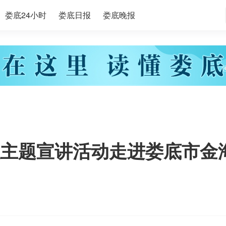
娄底24小时
娄底日报
娄底晚报
主题宣讲活动走进娄底市金