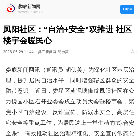
娄底新闻网
+关注
www.ldnews.cn
凤阳社区：“自治+安全”双推进 社区
楼宇会暖民心
2026-05-29 11:44
娄底新闻网 胡佛芙
娄底新闻网讯（通讯员 胡佛芙）为深化社区基层治
理，提升居民自治水平，同时增强辖区群众的安全
防范意识，近日，娄星区黄泥塘街道凤阳社区在众
力悦园小区召开业委会成立动员大会暨楼宇会，聚
焦小区自治建设、反诈宣传、防溺水安全、高层住
宅安全等重点工作，为居民送上一堂生动的“综合安
全课”，有效推动社区治理精细化、安全宣传常态化