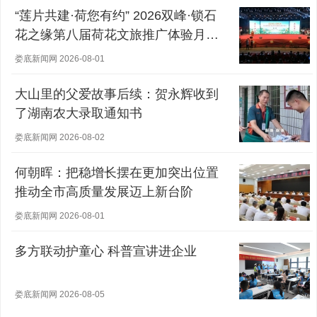
“莲片共建·荷您有约” 2026双峰·锁石
花之缘第八届荷花文旅推广体验月盛
大开幕
娄底新闻网 2026-08-01
大山里的父爱故事后续：贺永辉收到
了湖南农大录取通知书
娄底新闻网 2026-08-02
何朝晖：把稳增长摆在更加突出位置
推动全市高质量发展迈上新台阶
娄底新闻网 2026-08-01
多方联动护童心 科普宣讲进企业
娄底新闻网 2026-08-05