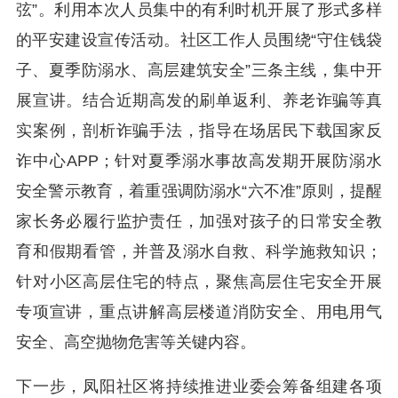
弦”。利用本次人员集中的有利时机开展了形式多样
的平安建设宣传活动。社区工作人员围绕“守住钱袋
子、夏季防溺水、高层建筑安全”三条主线，集中开
展宣讲。结合近期高发的刷单返利、养老诈骗等真
实案例，剖析诈骗手法，指导在场居民下载国家反
诈中心APP；针对夏季溺水事故高发期开展防溺水
安全警示教育，着重强调防溺水“六不准”原则，提醒
家长务必履行监护责任，加强对孩子的日常安全教
育和假期看管，并普及溺水自救、科学施救知识；
针对小区高层住宅的特点，聚焦高层住宅安全开展
专项宣讲，重点讲解高层楼道消防安全、用电用气
安全、高空抛物危害等关键内容。
下一步，凤阳社区将持续推进业委会筹备组建各项