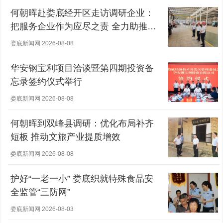
何朝晖赴娄底经开区走访调研企业：
把服务企业作为应尽之责 全力助推经
营主体稳健发展
娄底新闻网 2026-08-08
华安钢宝利项目洽谈暨第四期投资备
忘录签约仪式举行
娄底新闻网 2026-08-08
何朝晖到双峰县调研：优化布局补齐
短板 推动文旅产业提质增效
娄底新闻网 2026-08-08
护好“一老一小” 娄底织就特殊食品安
全监管“三防网”
娄底新闻网 2026-08-03