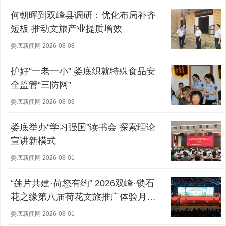
何朝晖到双峰县调研：优化布局补齐
短板 推动文旅产业提质增效
娄底新闻网 2026-08-08
护好“一老一小” 娄底织就特殊食品安
全监管“三防网”
娄底新闻网 2026-08-03
娄底举办“学习强国”读书会 探索理论
宣讲新模式
娄底新闻网 2026-08-01
“莲片共建·荷您有约” 2026双峰·锁石
花之缘第八届荷花文旅推广体验月盛
大开幕
娄底新闻网 2026-08-01