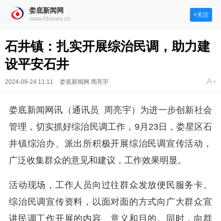
娄底新闻网
+关注
www.ldnews.cn
石井镇：扎实开展综治民调，助力建
设平安石井
2024-09-24 11:11
娄底新闻网 周亮宇
娄底新闻网讯（通讯员 周亮宇）
为进一步创新社会
管理，切实抓好综治民调工作，9月23日，娄星区石
井镇综治办、派出所积极开展综治民调宣传活动，
广泛收集群众的意见和建议，工作效果明显。
活动现场，工作人员向过往群众发放便民服务卡、
综治民调宣传资料，以面对面的方式向广大群众宣
讲民调工作开展的内容、意义和目的。同时，向群