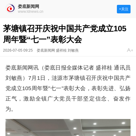
娄底新闻网
+关注
www.ldnews.cn
茅塘镇召开庆祝中国共产党成立105
周年暨“七一”表彰大会
2026-07-05 09:25
娄底新闻网 盛祥桂 刘敏燕
娄底新闻网讯（娄底日报全媒体记者 盛祥桂 通讯员
刘敏燕）7月1日，涟源市茅塘镇召开庆祝中国共产
党成立105周年暨"七一"表彰大会，表彰先进、弘扬
正气，激励全镇广大党员干部坚定信念、奋发作
为。