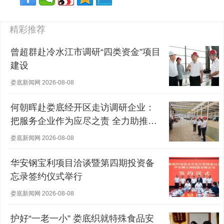
精彩推荐
曾超群赴冷水江市调研“四类资金”项目
建设
娄底新闻网 2026-08-08
何朝晖赴娄底经开区走访调研企业：
把服务企业作为应尽之责 全力助推经
营主体稳健发展
娄底新闻网 2026-08-08
华安钢宝利项目洽谈暨第四期投资备
忘录签约仪式举行
娄底新闻网 2026-08-08
护好“一老一小” 娄底织就特殊食品安