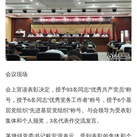
会议现场
会上宣读表彰决定，授予93名同志"优秀共产党员"称
号，授予6名同志"优秀党务工作者"称号，授予6个基
层党组织"先进基层党组织"称号。与会领导为受表彰
集体和个人颁奖，3名代表作交流发言。
茅塘镇党委书记戴安源表示，受到表彰的集体和个