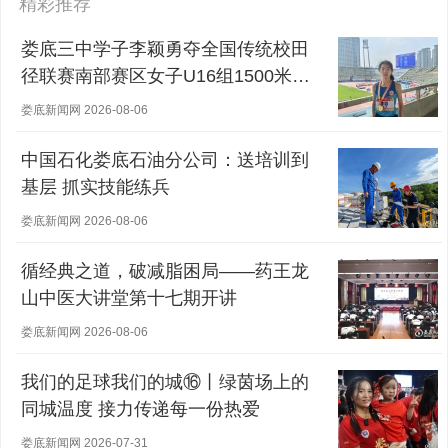
精彩推荐
娄底三中学子李颖勇夺全国传统校田
径联赛南部赛区女子U16组1500米冠
军
娄底新闻网 2026-08-06
中国石化娄底石油分公司：送培训到
基层 抓实技能练兵
娄底新闻网 2026-08-06
循经典之道，破减脂困局——药王龙
山中医大讲堂第十七期开讲
娄底新闻网 2026-08-06
我们的足球我们的城⑯丨绿茵场上的
同城温度 接力传递每一份热爱
娄底新闻网 2026-07-31