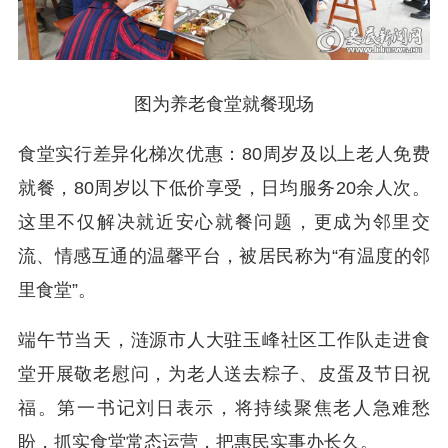
图为
养老食堂就餐现场
食堂实行差异化梯次优惠：80周岁及以上老人免费
就餐，80周岁以下低价享受，日均服务20余人次。
这里不仅解决就近安心就餐问题，更成为邻里交
流、情感互通的温馨平台，被居民称为“有温度的邻
里食堂”。
端午节当天，涟源市人大驻玉峰社区工作队走进食
堂开展敬老慰问，为老人送去粽子、皮蛋及节日祝
福。第一书记刘日表示，将持续聚焦老人急难愁
盼，抓实食堂常态运营，把惠民实事办长久。