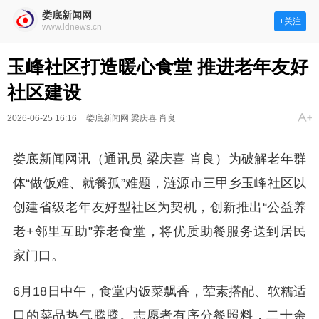
娄底新闻网
+关注
www.ldnews.cn
玉峰社区打造暖心食堂 推进老年友好
社区建设
2026-06-25 16:16
娄底新闻网 梁庆喜 肖良
娄底新闻网讯（通讯员 梁庆喜 肖良）为破解老年群
体“做饭难、就餐孤”难题，涟源市三甲乡玉峰社区以
创建省级老年友好型社区为契机，创新推出“公益养
老+邻里互助”养老食堂，将优质助餐服务送到居民
家门口。
6月18日中午，食堂内饭菜飘香，荤素搭配、软糯适
口的菜品热气腾腾。志愿者有序分餐照料，二十余