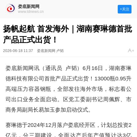
娄底新闻网
+关注
www.ldnews.cn
扬帆起航 首发海外｜湖南赛琳德首批
产品正式出货！
2026-06-18 11:37
娄底新闻网 卢韬
娄底新闻网讯（通讯员
卢韬
）6月16日，湖南赛琳
德科技有限公司首批产品正式出货！13000瓶0.95升
高端压力容器钢瓶，全部发往海外市场，标志着公
司出口业务全面启动。区党工委副书记周佩辉、市
商务局副局长易加玉参加启动仪式。
赛琳德于2024年12月落户娄底经开区，计划总投资2
亿元，分三期建设，全面达产后年产值预计达3亿