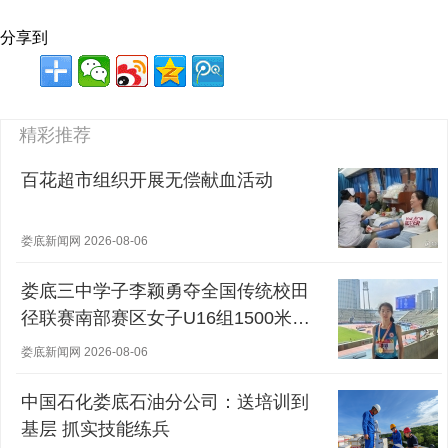
分享到
精彩推荐
百花超市组织开展无偿献血活动
娄底新闻网 2026-08-06
娄底三中学子李颖勇夺全国传统校田
径联赛南部赛区女子U16组1500米冠
军
娄底新闻网 2026-08-06
中国石化娄底石油分公司：送培训到
基层 抓实技能练兵