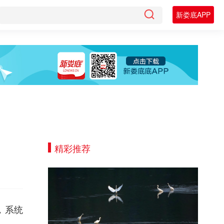
新娄底APP
精彩推荐
，系统