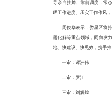
导亲自挂帅、靠前调度，常
晒工作进度、压实工作作风，
周俊华表示，娄星区将
题化解等重点领域，同向发
地、快建设、快见效，携手
一审：谭洲伟
二审：罗江
三审：刘辉煌