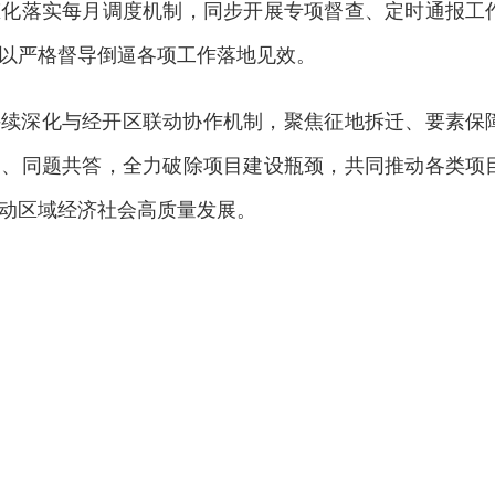
态化落实每月调度机制，同步开展专项督查、定时通报工
以严格督导倒逼各项工作落地见效。
持续深化与经开区联动协作机制，聚焦征地拆迁、要素保
力、同题共答，全力破除项目建设瓶颈，共同推动各类项
推动区域经济社会高质量发展。