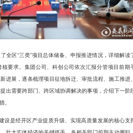
了全区“三类”项目总体储备、申报推进情况，详细解读
考核要求。集团公司、科创公司依次汇报分管项目前期
最新进展，逐条梳理项目征地拆迁、审批流程、施工推进
，提出需要跨部门、跨区域协调解决的事项，介绍下一阶
措。
目建设是经开区产业提质升级、实现高质量发展的核心支
产、壮大实体经济的关键抓手。各相关部门前期主动履职