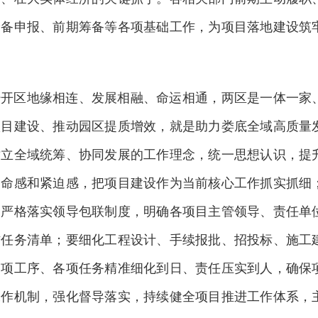
储备申报、前期筹备等各项基础工作，为项目落地建设筑
经开区地缘相连、发展相融、命运相通，两区是一体一家
项目建设、推动园区提质增效，就是助力娄底全域高质量
树立全域统筹、协同发展的工作理念，统一思想认识，提
使命感和紧迫感，把项目建设作为当前核心工作抓实抓细
，严格落实领导包联制度，明确各项目主管领导、责任单
作任务清单；要细化工程设计、手续报批、招投标、施工
各项工序、各项任务精准细化到日、责任压实到人，确保
工作机制，强化督导落实，持续健全项目推进工作体系，