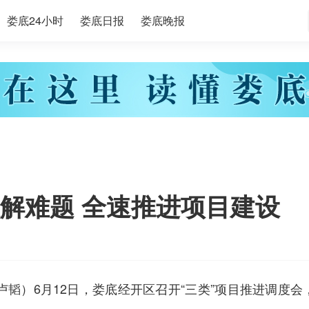
娄底24小时
娄底日报
娄底晚报
解难题 全速推进项目建设
卢韬）6月12日，娄底经开区召开“三类”项目推进调度会