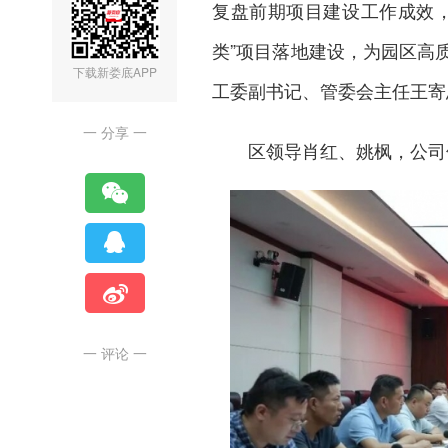
复盘前期项目建设工作成效
类”项目落地建设，为园区高
下载新娄底APP
工委副书记、管委会主任王寄
一 分享 一
区领导肖红、姚枫，公司
一 评论 一