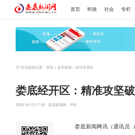
首页
时政
社会
专栏
您当前的位置：
首页
>
县市新闻
>
经济开发区
娄底经开区：精准攻坚破
2026-06-15 17:30
娄底新闻网
卢韬
娄底新闻网
讯（通讯员 