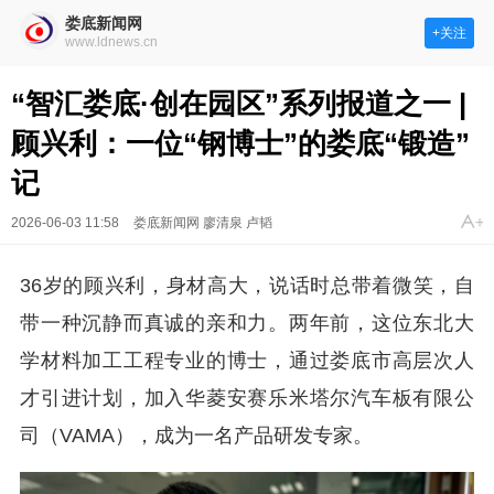
娄底新闻网
+关注
www.ldnews.cn
“智汇娄底·创在园区”系列报道之一 |
顾兴利：一位“钢博士”的娄底“锻造”
记
2026-06-03 11:58
娄底新闻网 廖清泉 卢韬
36岁的顾兴利，身材高大，说话时总带着微笑，自
带一种沉静而真诚的亲和力。两年前，这位东北大
学材料加工工程专业的博士，通过娄底市高层次人
才引进计划，加入华菱安赛乐米塔尔汽车板有限公
司（VAMA），成为一名产品研发专家。