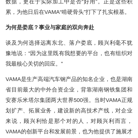
数据，更在于实际加工中是否“好用”。正是这些积
累，为他日后在VAMA“啃硬骨头”打下了扎实根基。
为何是娄底？事业与家庭的双向奔赴
谈及为何选择远离东北、落户娄底，顾兴利毫不犹
豫地说：“因为这里既有我想要的平台，也有组织对
我最核心关切的回应。”
VAMA是生产高端汽车钢产品的知名企业，也是湖南
省目前最大的中外合资企业，背靠湖南钢铁集团和
安赛乐米塔尔集团两大世界500强。当时VAMA正规
划扩产、拓展业务，建设新的高技术产线，对企业
来说，顾兴利恰是那个对的人，对顾兴利而言，
VAMA的创新平台和发展前景，也为他提供了施展才