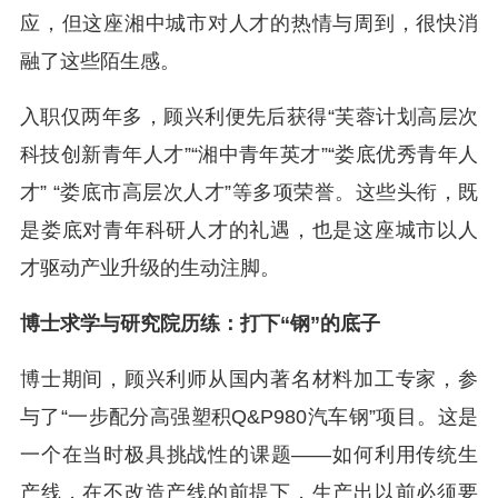
应，但这座湘中城市对人才的热情与周到，很快消
融了这些陌生感。
入职仅两年多，顾兴利便先后获得“芙蓉计划高层次
科技创新青年人才”“湘中青年英才”“娄底优秀青年人
才” “娄底市高层次人才”等多项荣誉。这些头衔，既
是娄底对青年科研人才的礼遇，也是这座城市以人
才驱动产业升级的生动注脚。
博士求学与研究院历练：打下“钢”的底子
博士期间，顾兴利师从国内著名材料加工专家，参
与了“一步配分高强塑积Q&P980汽车钢”项目。这是
一个在当时极具挑战性的课题——如何利用传统生
产线，在不改造产线的前提下，生产出以前必须要