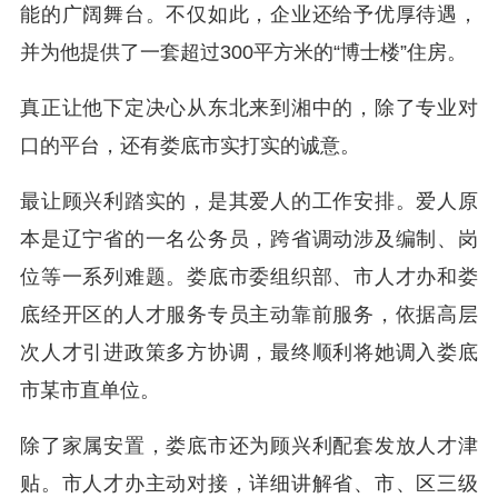
能的广阔舞台。不仅如此，企业还给予优厚待遇，
并为他提供了一套超过300平方米的“博士楼”住房。
真正让他下定决心从东北来到湘中的，除了专业对
口的平台，还有娄底市实打实的诚意。
最让顾兴利踏实的，是其爱人的工作安排。爱人原
本是辽宁省的一名公务员，跨省调动涉及编制、岗
位等一系列难题。娄底市委组织部、市人才办和娄
底经开区的人才服务专员主动靠前服务，依据高层
次人才引进政策多方协调，最终顺利将她调入娄底
市某市直单位。
除了家属安置，娄底市还为顾兴利配套发放人才津
贴。市人才办主动对接，详细讲解省、市、区三级