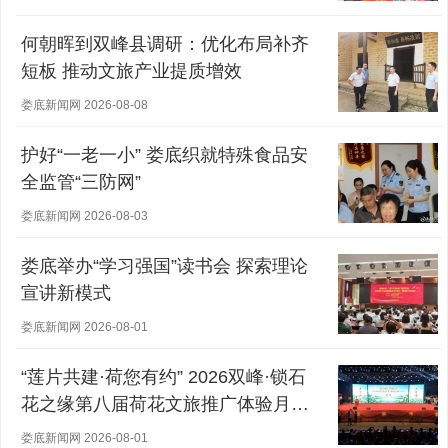
何朝晖到双峰县调研：优化布局补齐
短板 推动文旅产业提质增效
娄底新闻网 2026-08-08
护好“一老一小” 娄底织就特殊食品安
全监管“三防网”
娄底新闻网 2026-08-03
娄底举办“学习强国”读书会 探索理论
宣讲新模式
娄底新闻网 2026-08-01
“莲片共建·荷您有约” 2026双峰·锁石
花之缘第八届荷花文旅推广体验月盛
大开幕
娄底新闻网 2026-08-01