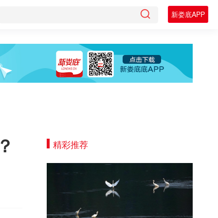
新娄底APP
？
精彩推荐