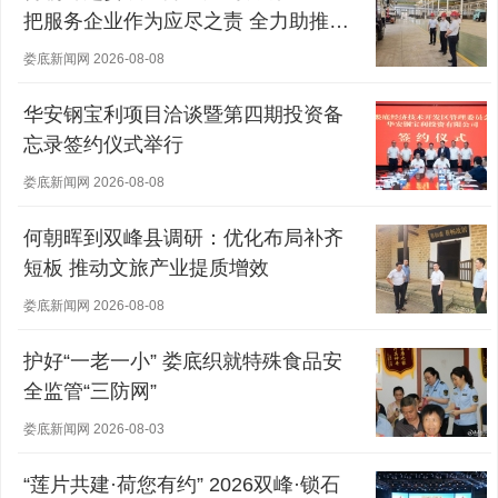
把服务企业作为应尽之责 全力助推经
营主体稳健发展
娄底新闻网 2026-08-08
华安钢宝利项目洽谈暨第四期投资备
忘录签约仪式举行
娄底新闻网 2026-08-08
何朝晖到双峰县调研：优化布局补齐
短板 推动文旅产业提质增效
娄底新闻网 2026-08-08
护好“一老一小” 娄底织就特殊食品安
全监管“三防网”
娄底新闻网 2026-08-03
“莲片共建·荷您有约” 2026双峰·锁石