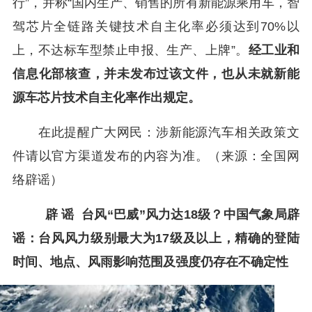
行”，并称“国内生产、销售的所有新能源乘用车，智
驾芯片全链路关键技术自主化率必须达到70%以
上，不达标车型禁止申报、生产、上牌”。
经工业和
信息化部核查，并未发布过该文件，也从未就新能
源车芯片技术自主化率作出规定。
在此提醒广大网民：涉新能源汽车相关政策文
件请以官方渠道发布的内容为准。（来源：全国网
络辟谣）
辟 谣
台风“巴威”风力达18级？中国气象局辟
谣：台风风力级别最大为17级及以上，精确的登陆
时间、地点、风雨影响范围及强度仍存在不确定性