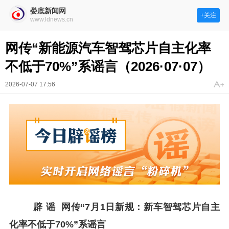
娄底新闻网
+关注
www.ldnews.cn
网传“新能源汽车智驾芯片自主化率
不低于70%”系谣言（2026·07·07）
2026-07-07 17:56
辟 谣
网传“7月1日新规：新车智驾芯片自主
化率不低于70%”系谣言