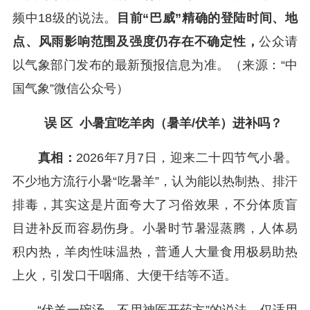
频中18级的说法。
目前“巴威”精确的登陆时间、地
点、风雨影响范围及强度仍存在不确定性，
公众请
以气象部门发布的最新预报信息为准。（来源：“中
国气象”微信公众号）
误 区 小暑宜吃羊肉（暑羊/伏羊）进补吗？
真相：
2026年7月7日，迎来二十四节气小暑。
不少地方流行小暑“吃暑羊”，认为能以热制热、排汗
排毒，其实这是片面夸大了习俗效果，不分体质盲
目进补反而容易伤身。小暑时节暑湿蒸腾，人体易
积内热，羊肉性味温热，普通人大量食用极易助热
上火，引发口干咽痛、大便干结等不适。