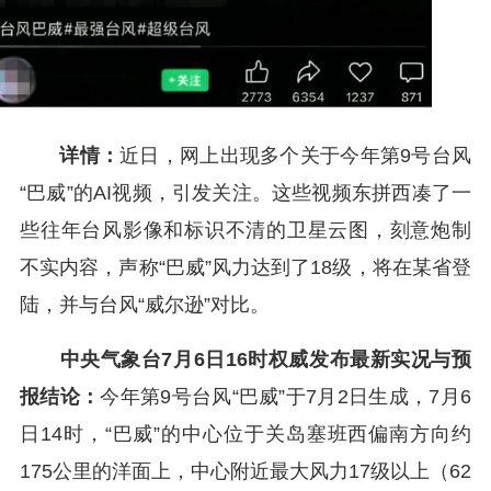
详情：
近日，网上出现多个关于今年第9号台风
“巴威”的AI视频，引发关注。这些视频东拼西凑了一
些往年台风影像和标识不清的卫星云图，刻意炮制
不实内容，声称“巴威”风力达到了18级，将在某省登
陆，并与台风“威尔逊”对比。
中央气象台7月6日16时权威发布最新实况与预
报结论：
今年第9号台风“巴威”于7月2日生成，7月6
日14时，“巴威”的中心位于关岛塞班西偏南方向约
175公里的洋面上，中心附近最大风力17级以上（62