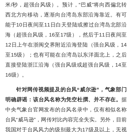
米/秒，超强台风级）。预计，“巴威”将向西偏北转
西北方向移动，逐渐向台湾岛东部沿海靠近。有可
能于10日夜间至11日白天登陆或擦过台湾岛北部沿
海（超强台风级，16至17级），然后于11日夜间至
12日上午在浙闽交界附近沿海登陆（强台风级，14
至15级）；也有可能在台湾岛以东洋面北上，之后
直接登陆浙江沿海（强台风级或超强台风级，14至
16级）。
针对网传视频提及的台风“威尔逊”，气象部门
明确辟谣：
该台风名称为凭空杜撰、并不存在。
据
中央气象台官网发布的台风名录中，仅有相似名称
台风“威马逊”，网传对比内容完全失实。另外，目前
我国对于台风风力的级别最大为17级及以上，无视