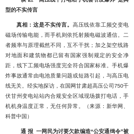
型的不实传言
真相：这是不实传言。
高压线依靠工频交变电
磁场传输电能，而手机则依托射频电磁波通信。二
者频率与原理截然不同，互不干扰；加之架空线路
对地面和建筑物都已留有国家强制规定的安全净
距，线下工频电场强度完全符合国家标准。手机爆
炸事故通常由电池质量问题或短路引起，与高压电
线无关。经实地探访，在国网甘肃超高压公司750千
伏甘州变电站站内合规安全区域现场拨打电话，手
机机身温度正常，无任何异常。（来源：新华网、
科普中国）
通 报 一网民为讨要欠款编造“公安通缉令”被