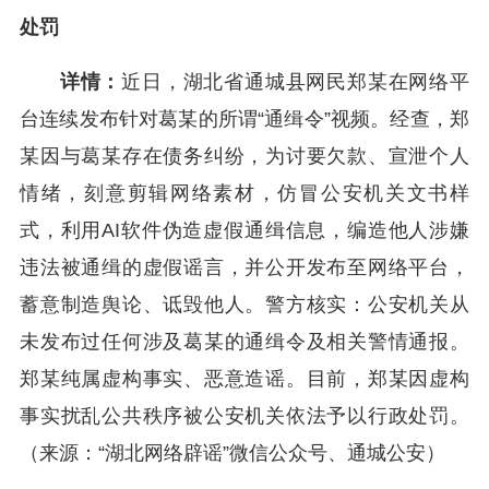
处罚
详情：
近日，湖北省通城县网民郑某在网络平
台连续发布针对葛某的所谓“通缉令”视频。经查，郑
某因与葛某存在债务纠纷，为讨要欠款、宣泄个人
情绪，刻意剪辑网络素材，仿冒公安机关文书样
式，利用AI软件伪造虚假通缉信息，编造他人涉嫌
违法被通缉的虚假谣言，并公开发布至网络平台，
蓄意制造舆论、诋毁他人。警方核实：公安机关从
未发布过任何涉及葛某的通缉令及相关警情通报。
郑某纯属虚构事实、恶意造谣。目前，郑某因虚构
事实扰乱公共秩序被公安机关依法予以行政处罚。
（来源：“湖北网络辟谣”微信公众号、通城公安）