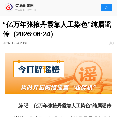
娄底新闻网
+关注
www.ldnews.cn
“亿万年张掖丹霞靠人工染色”纯属谣
传（2026·06·24）
2026-06-24 20:46
辟 谣
“亿万年张掖丹霞靠人工染色”纯属谣传