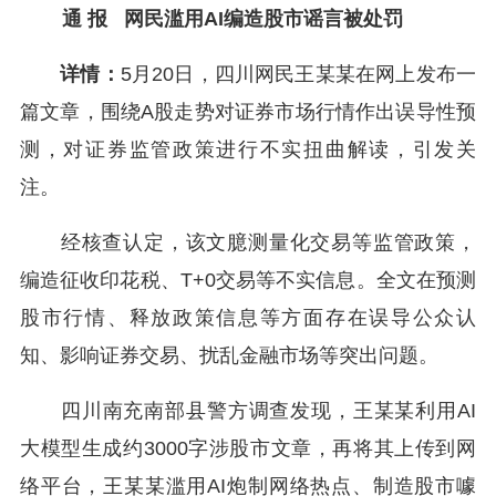
通 报
网民滥用AI编造股市谣言被处罚
详情：
5月20日，四川网民王某某在网上发布一
篇文章，围绕A股走势对证券市场行情作出误导性预
测，对证券监管政策进行不实扭曲解读，引发关
注。
经核查认定，该文臆测量化交易等监管政策，
编造征收印花税、T+0交易等不实信息。全文在预测
股市行情、释放政策信息等方面存在误导公众认
知、影响证券交易、扰乱金融市场等突出问题。
四川南充南部县警方调查发现，王某某利用AI
大模型生成约3000字涉股市文章，再将其上传到网
络平台，王某某滥用AI炮制网络热点、制造股市噱