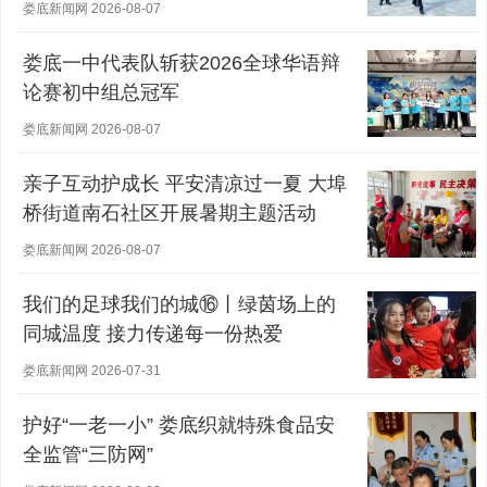
众对优质教育的需求
娄底新闻网 2026-08-07
娄底一中代表队斩获2026全球华语辩
论赛初中组总冠军
娄底新闻网 2026-08-07
亲子互动护成长 平安清凉过一夏 大埠
桥街道南石社区开展暑期主题活动
娄底新闻网 2026-08-07
我们的足球我们的城⑯丨绿茵场上的
同城温度 接力传递每一份热爱
娄底新闻网 2026-07-31
护好“一老一小” 娄底织就特殊食品安
全监管“三防网”