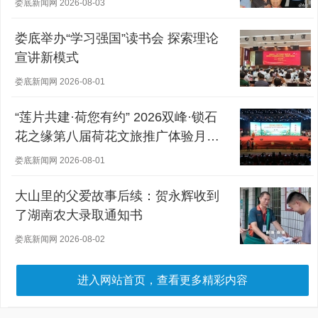
娄底新闻网 2026-08-03
娄底举办“学习强国”读书会 探索理论
宣讲新模式
娄底新闻网 2026-08-01
“莲片共建·荷您有约” 2026双峰·锁石
花之缘第八届荷花文旅推广体验月盛
大开幕
娄底新闻网 2026-08-01
大山里的父爱故事后续：贺永辉收到
了湖南农大录取通知书
娄底新闻网 2026-08-02
进入网站首页，查看更多精彩内容